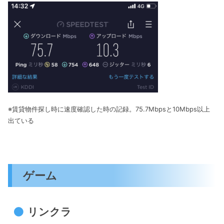
※賃貸物件探し時に速度確認した時の記録。75.7Mbpsと10Mbps以上
出ている
ゲーム
リンクラ