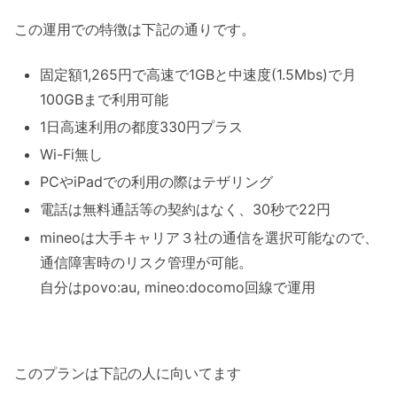
この運用での特徴は下記の通りです。
固定額1,265円で高速で1GBと中速度(1.5Mbs)で月
100GBまで利用可能
1日高速利用の都度330円プラス
Wi-Fi無し
PCやiPadでの利用の際はテザリング
電話は無料通話等の契約はなく、30秒で22円
mineoは大手キャリア３社の通信を選択可能なので、
通信障害時のリスク管理が可能。
自分はpovo:au, mineo:docomo回線で運用
このプランは下記の人に向いてます