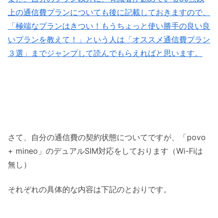
上の通信費プランについても後に記載しておきますので、
「極端なプランはきつい！もうちょっと使い勝手の良い良
いプランを教えて！」という人は「オススメ通信費プラン
３選」までジャンプして読んでもらえればと思います。
さて、自分の通信費の契約状態についてですが、「povo
+ mineo」のデュアルSIM対応をしております（Wi-Fiは
無し）
それぞれの具体的な内容は下記のとおりです。