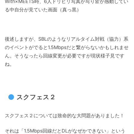
With×MEETS時、6人ドリビリ写真が写り皆が感動してい
る中自分が見ていた画面（真っ黒）
後述しますが、SBLのようなリアルタイム対戦（協力）系
のイベントがでると1.5Mbpsだと繋がらないかもしれませ
ん。そうなったら回線変更が必要ですが現状様子見です
ね。
スクフェス２
スクフェス２については致命的な大問題がありました！
それは「1.5Mbps回線だとDLがなぜかできない」という