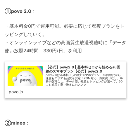
①povo 2.0 :
・基本料金0円で運用可能。必要に応じて都度プランをト
ッピングしていく。
・オンラインライブなどの高画質生放送視聴時に「データ
使い放題24時間：330円/日」を利用
【公式】povo2.0 | 基本料ゼロから始めるau回
線のスマホプラン【公式】povo2.0
povo2.0は基本料0円の格安スマホプラン。au回線だから
速度もエリアも品質も安定！eSIM対応、期間縛りなし、事
務手数料なし、データ使い放題もトッピングが選べて、5G
にも対応！乗り換えにおススメ！
povo.jp
②mineo :