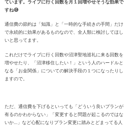
ています。ライブに行く回数を月１回増やせそうな効果で
すね😅
通信費の節約は「知識」と「一時的な手続きの手間」だけ
で永続的に効果があるものなので、全人類に検討してほし
いと思ってます。
これだけでライブに行く回数や沼津聖地巡礼に来る回数を
増やせたり、「沼津移住したい！」という人のハードルと
なる「お金関係」についての解決手段の１つになったりし
ますので。
ただ、通信費を下げるといっても「どういう良いプランが
有るのかわからない」「変更すると問題が起こるのではな
いか…」など心配になりプラン変更に踏みとどまってる人