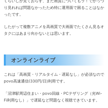
くらいしか見ておらず、また画質についてもラ！でがっつ
り見れれば問題なかったため特に運用面で困ることはなか
ったです。
したがって複数アニメを高画質で大画面でたくさん見るオ
タクにはあまり向かないとは思います。
オンラインライブ
これは「高画質・リアルタイム・遅延なし」が必須なので
povo高速通信(330円/日)利用です。
「沼津駅周辺住まい・povo回線・PCテザリング（光Wi-
Fi利用なし）」で遅延など問題なく視聴できています。