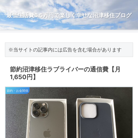
最低生活費6.5万円で楽しく幸せな沼津移住ブログ
※当サイトの記事内には広告を含む場合があります
節約沼津移住ラブライバーの通信費【月
1,650円】
節約・お金関係