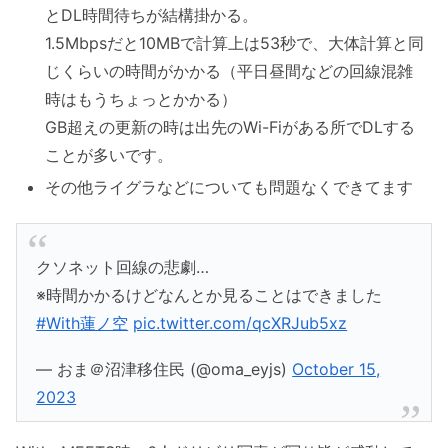
とDL時間待ちが結構掛かる。
1.5Mbpsだと10MBで計算上は53秒で、大体計算と同
じくらいの時間がかかる（平日昼間などの回線混雑
時はもうちょっとかかる）
GB超えの更新の時は出先のWi-Fiがある所でDLする
ことが多いです。
その他ライグラなどについても問題なくできてます
クソネット回線の悲劇…
※時間かかるけどなんとか見ることはできました
#With蓮ノ空
pic.twitter.com/qcXRJub5xz
— おま＠沼津移住民 (@oma_eyjs)
October 15,
2023