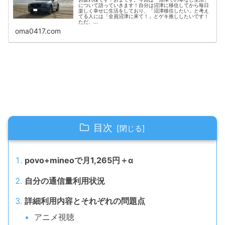
について語っていきます！自分は沼津に移住してから毎日
楽しく幸せに生活をしており、「沼津移住したい」と考え
てる人には「全員沼津に来て！」とゲキ推ししたいです！
ただ、...
oma0417.com
目次
povo+mineoで月1,265円＋α
自分の通信量利用状況
詳細利用内容とそれぞれの問題点
アニメ視聴