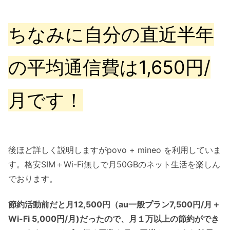
ちなみに自分の
直近半年
の平均通信費は1,650円/
月です！
後ほど詳しく説明しますがpovo + mineo を利用していま
す。格安SIM＋Wi-Fi無しで月50GBのネット生活を楽しん
でおります。
節約活動前だと月12,500円（au一般プラン7,500円/月＋
Wi-Fi 5,000円/月)だったので、月１万以上の節約ができ