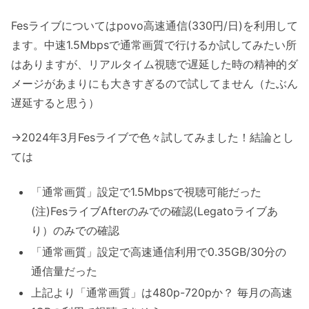
Fesライブについてはpovo高速通信(330円/日)を利用して
ます。中速1.5Mbpsで通常画質で行けるか試してみたい所
はありますが、リアルタイム視聴で遅延した時の精神的ダ
メージがあまりにも大きすぎるので試してません（たぶん
遅延すると思う）
→2024年3月Fesライブで色々試してみました！結論とし
ては
「通常画質」設定で1.5Mbpsで視聴可能だった
(注)FesライブAfterのみでの確認(Legatoライブあ
り）のみでの確認
「通常画質」設定で高速通信利用で0.35GB/30分の
通信量だった
上記より「通常画質」は480p-720pか？ 毎月の高速