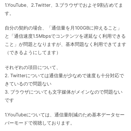
1.YouTube、2.Twitter、3.ブラウザでおよそ9割占めてま
す。
自分の契約の場合、「通信量を月100GBに抑えること」
と「通信速度1.5Mbpsでコンテンツを遅延なく利用できる
こと」が問題となりますが、基本問題なく利用できてます
（できるようにしてます）
それぞれの項目について、
2. Twitterについては通信量が少なめで速度も十分対応で
きているので問題ない
3. ブラウザについても文字媒体がメインなので問題ない
です
1.YouTubeについては、通信量削減のため基本データセー
バーモードで視聴しております。