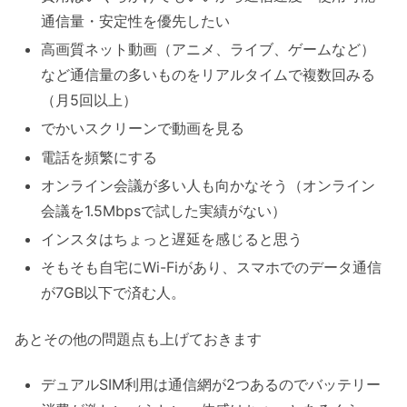
通信量・安定性を優先したい
高画質ネット動画（アニメ、ライブ、ゲームなど）
など通信量の多いものをリアルタイムで複数回みる
（月5回以上）
でかいスクリーンで動画を見る
電話を頻繁にする
オンライン会議が多い人も向かなそう（オンライン
会議を1.5Mbpsで試した実績がない）
インスタはちょっと遅延を感じると思う
そもそも自宅にWi-Fiがあり、スマホでのデータ通信
が7GB以下で済む人。
あとその他の問題点も上げておきます
デュアルSIM利用は通信網が2つあるのでバッテリー