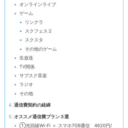
オンラインライブ
ゲーム
リンクラ
スクフェス２
スクスタ
その他のゲーム
生放送
TV関係
サブスク音楽
ラジオ
その他
通信費契約の経緯
オススメ通信費プラン３選
①光回線Wi-Fi ＋ スマホ7GB通信 4620円/